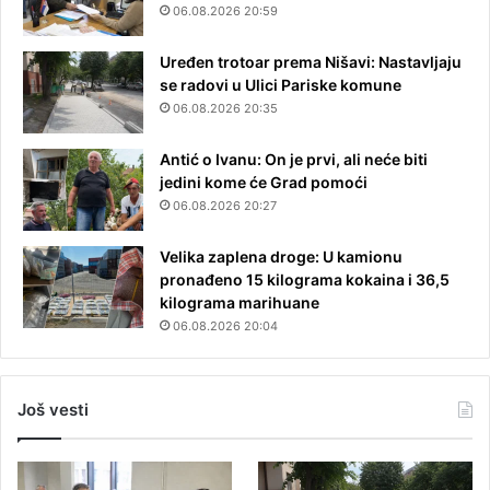
06.08.2026 20:59
Uređen trotoar prema Nišavi: Nastavljaju
se radovi u Ulici Pariske komune
06.08.2026 20:35
Antić o Ivanu: On je prvi, ali neće biti
jedini kome će Grad pomoći
06.08.2026 20:27
Velika zaplena droge: U kamionu
pronađeno 15 kilograma kokaina i 36,5
kilograma marihuane
06.08.2026 20:04
Još vesti