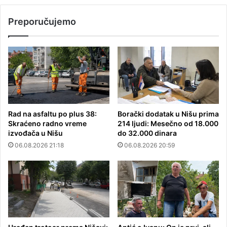
Preporučujemo
Rad na asfaltu po plus 38:
Borački dodatak u Nišu prima
Skraćeno radno vreme
214 ljudi: Mesečno od 18.000
izvođača u Nišu
do 32.000 dinara
06.08.2026 21:18
06.08.2026 20:59