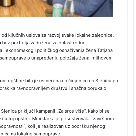
od ključnih uslova za razvoj svake lokalne zajednice,
a bez portfelja zadužena za oblast rodne
a i ekonomskog i političkog osnaživanja žena Tatjana
 samouprave o unapređenju položaja žena i njihovom
m opštine bila je usmerena na činjenicu da Sjenicu po
korak ka ravnopravnijem društvu i snažna poruka o
Sjenica priključi kampanji „Za srce više“, kako bi se
 i u toj opštini. Ministarka je prisustvovala i završnom
nopravnosti“, koji je realizovan uz podršku njenog
dinicama lokalne samouprave.