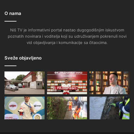
O nama
Niš TV je informativni portal nastao dugogodišnjim iskustvom
poznatih novinara i voditelja koji su udruživanjem pokrenuli novi
vid objavljivanja i komunikacije sa čitaocima.
Sveže objavljeno