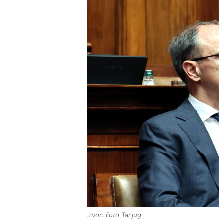
Izvor: Foto Tanjug