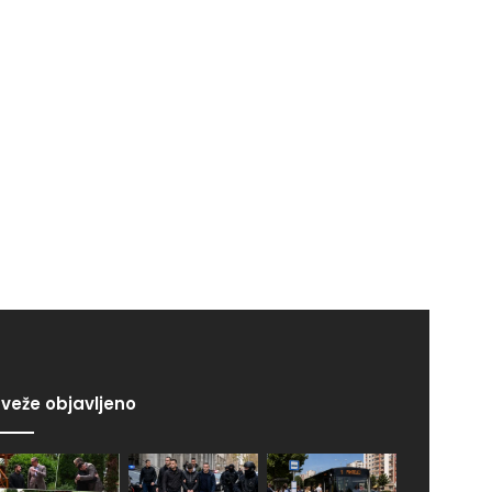
veže objavljeno