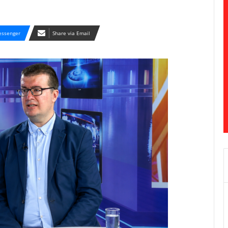
ssenger
Share via Email