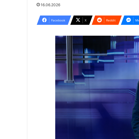
16.06.2026
Facebook
X
Reddit
Me