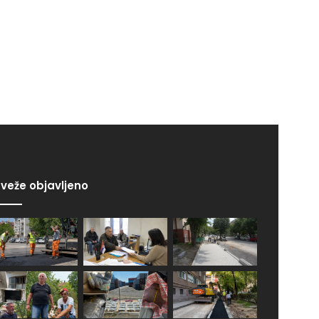
veže objavljeno