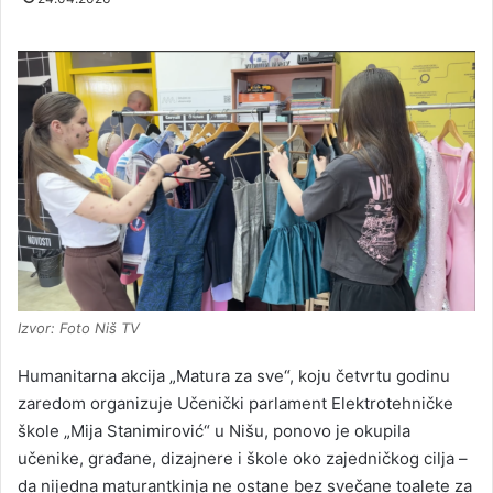
Izvor: Foto Niš TV
Humanitarna akcija „Matura za sve“, koju četvrtu godinu
zaredom organizuje Učenički parlament Elektrotehničke
škole „Mija Stanimirović“ u Nišu, ponovo je okupila
učenike, građane, dizajnere i škole oko zajedničkog cilja –
da nijedna maturantkinja ne ostane bez svečane toalete za