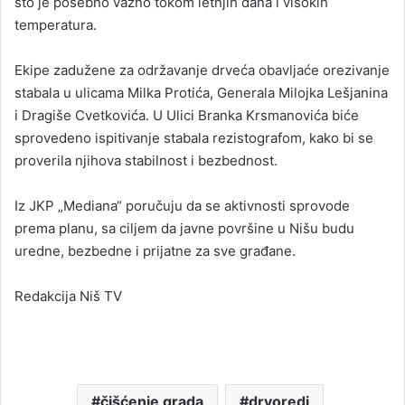
što je posebno važno tokom letnjih dana i visokih
temperatura.
Ekipe zadužene za održavanje drveća obavljaće orezivanje
stabala u ulicama Milka Protića, Generala Milojka Lešjanina
i Dragiše Cvetkovića. U Ulici Branka Krsmanovića biće
sprovedeno ispitivanje stabala rezistografom, kako bi se
proverila njihova stabilnost i bezbednost.
Iz JKP „Mediana“ poručuju da se aktivnosti sprovode
prema planu, sa ciljem da javne površine u Nišu budu
uredne, bezbedne i prijatne za sve građane.
Redakcija Niš TV
čišćenje grada
drvoredi