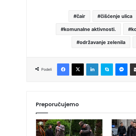
čair
čišćenje ulica
komunalne aktivnosti.
k
održavanje zelenila
Facebook
X
LinkedIn
Skype
Messenger
Podeli
Preporučujemo