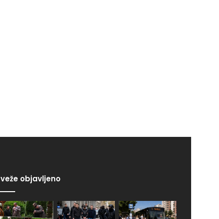
veže objavljeno