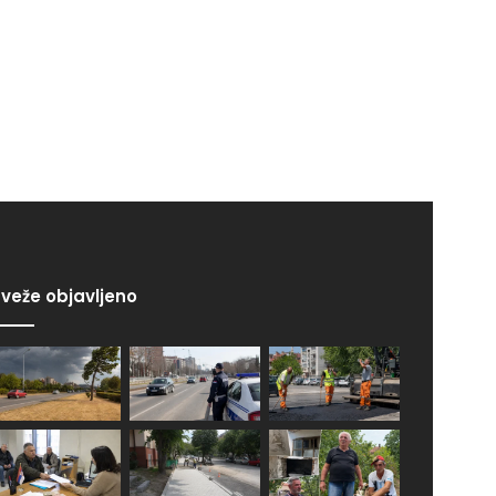
veže objavljeno