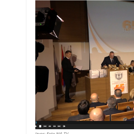
Izvor: Foto Niš TV