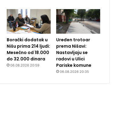
Borački dodatak u
Uređen trotoar
Nišu prima 214 ljudi:
prema Nišavi:
Mesečno od 18.000
Nastavljaju se
do 32.000 dinara
radovi u Ulici
Pariske komune
06.08.2026 20:59
06.08.2026 20:35