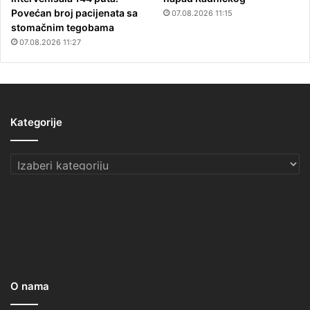
Povećan broj pacijenata sa
07.08.2026 11:15
stomačnim tegobama
07.08.2026 11:27
Kategorije
Kategorije
O nama