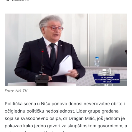
Foto: Niš TV
Politička scena u Nišu ponovo donosi neverovatne obrte i
očiglednu političku nedoslednost. Lider grupe građana
koja se svakodnevno osipa, dr Dragan Milić, još jednom je
pokazao kako jedno govori za skupštinskom govornicom, a