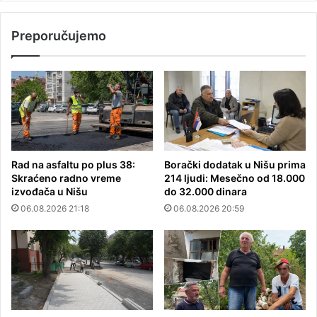
Preporučujemo
Rad na asfaltu po plus 38:
Borački dodatak u Nišu prima
Skraćeno radno vreme
214 ljudi: Mesečno od 18.000
izvođača u Nišu
do 32.000 dinara
06.08.2026 21:18
06.08.2026 20:59