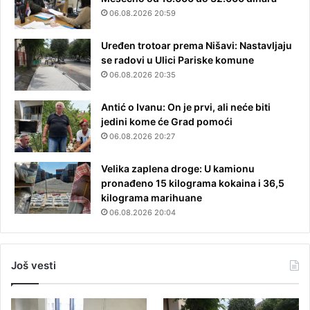
06.08.2026 20:59
Uređen trotoar prema Nišavi: Nastavljaju
se radovi u Ulici Pariske komune
06.08.2026 20:35
Antić o Ivanu: On je prvi, ali neće biti
jedini kome će Grad pomoći
06.08.2026 20:27
Velika zaplena droge: U kamionu
pronađeno 15 kilograma kokaina i 36,5
kilograma marihuane
06.08.2026 20:04
Još vesti