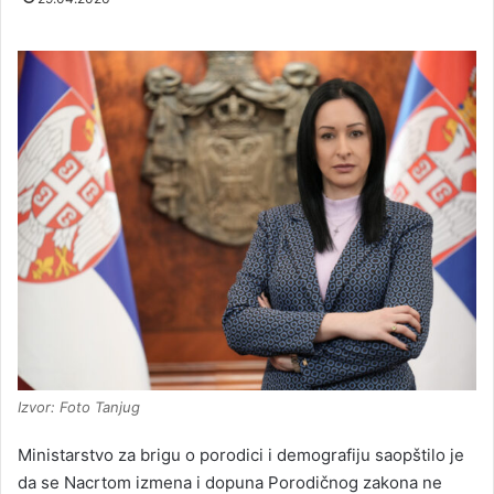
Izvor: Foto Tanjug
Ministarstvo za brigu o porodici i demografiju saopštilo je
da se Nacrtom izmena i dopuna Porodičnog zakona ne