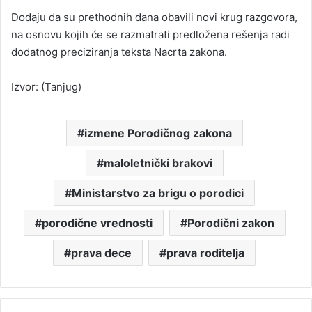
Dodaju da su prethodnih dana obavili novi krug razgovora,
na osnovu kojih će se razmatrati predložena rešenja radi
dodatnog preciziranja teksta Nacrta zakona.
Izvor: (Tanjug)
izmene Porodičnog zakona
maloletnički brakovi
Ministarstvo za brigu o porodici
porodične vrednosti
Porodični zakon
prava dece
prava roditelja