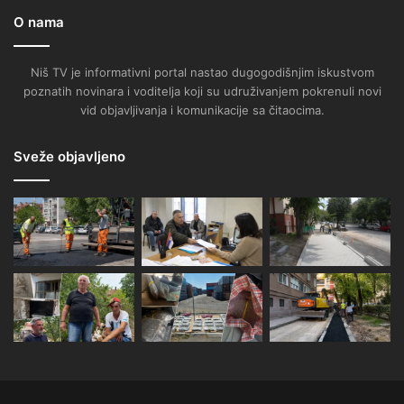
O nama
Niš TV je informativni portal nastao dugogodišnjim iskustvom
poznatih novinara i voditelja koji su udruživanjem pokrenuli novi
vid objavljivanja i komunikacije sa čitaocima.
Sveže objavljeno