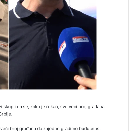
 skup i da se, kako je rekao, sve veći broj građana
rbije.
i veći broj građana da zajedno gradimo budućnost