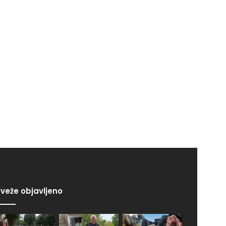
veže objavljeno