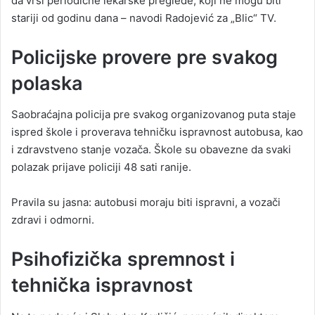
da vrši periodične lekarske preglede, koji ne mogu biti
stariji od godinu dana – navodi Radojević za „Blic“ TV.
Policijske provere pre svakog
polaska
Saobraćajna policija pre svakog organizovanog puta staje
ispred škole i proverava tehničku ispravnost autobusa, kao
i zdravstveno stanje vozača. Škole su obavezne da svaki
polazak prijave policiji 48 sati ranije.
Pravila su jasna: autobusi moraju biti ispravni, a vozači
zdravi i odmorni.
Psihofizička spremnost i
tehnička ispravnost