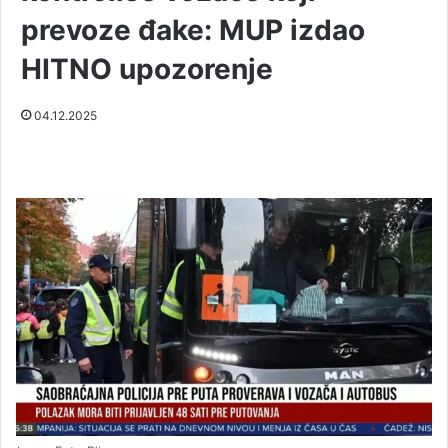
prevoze đake: MUP izdao
HITNO upozorenje
04.12.2025