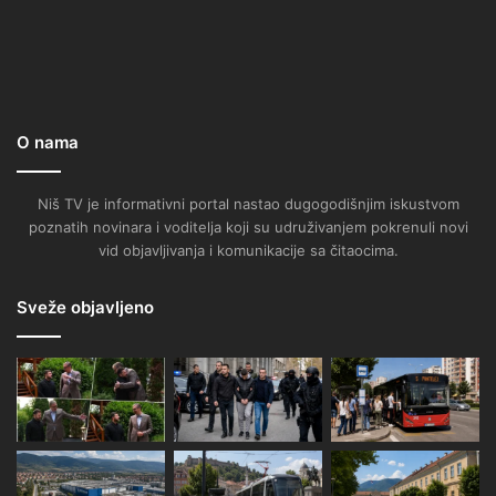
O nama
Niš TV je informativni portal nastao dugogodišnjim iskustvom
poznatih novinara i voditelja koji su udruživanjem pokrenuli novi
vid objavljivanja i komunikacije sa čitaocima.
Sveže objavljeno