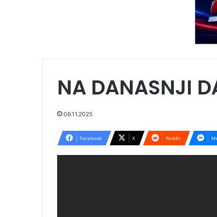
NA DANASNJI DA
06.11.2025
Facebook
X
Reddit
Me