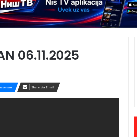
N 06.11.2025
ssenger
Share via Email