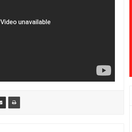
Share via Email
Print