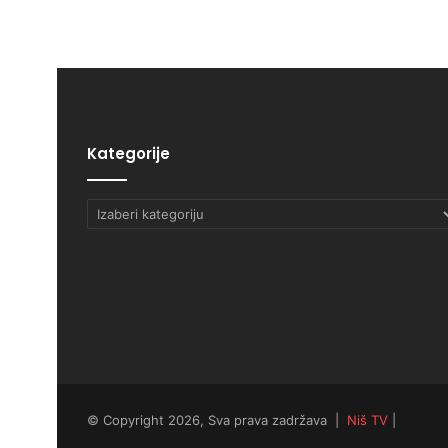
Kategorije
Kategorije
© Copyright 2026, Sva prava zadržava |
Niš TV
|