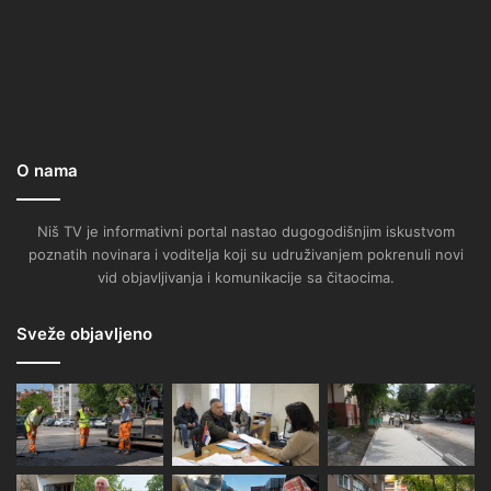
O nama
Niš TV je informativni portal nastao dugogodišnjim iskustvom
poznatih novinara i voditelja koji su udruživanjem pokrenuli novi
vid objavljivanja i komunikacije sa čitaocima.
Sveže objavljeno