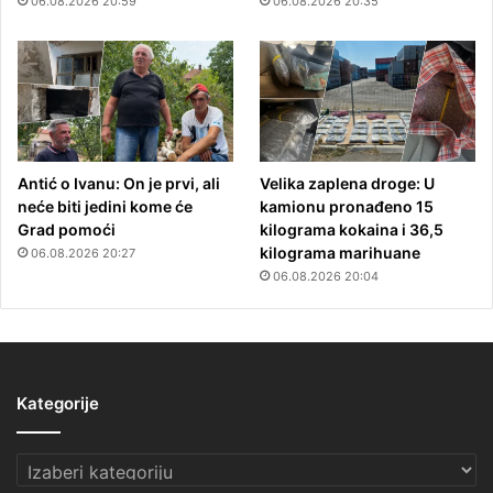
06.08.2026 20:59
06.08.2026 20:35
Antić o Ivanu: On je prvi, ali
Velika zaplena droge: U
neće biti jedini kome će
kamionu pronađeno 15
Grad pomoći
kilograma kokaina i 36,5
kilograma marihuane
06.08.2026 20:27
06.08.2026 20:04
Kategorije
Kategorije