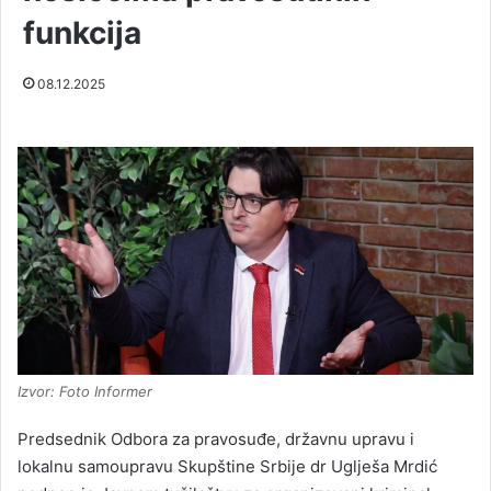
funkcija
08.12.2025
Izvor: Foto Informer
Predsednik Odbora za pravosuđe, državnu upravu i
lokalnu samoupravu Skupštine Srbije dr Uglješa Mrdić