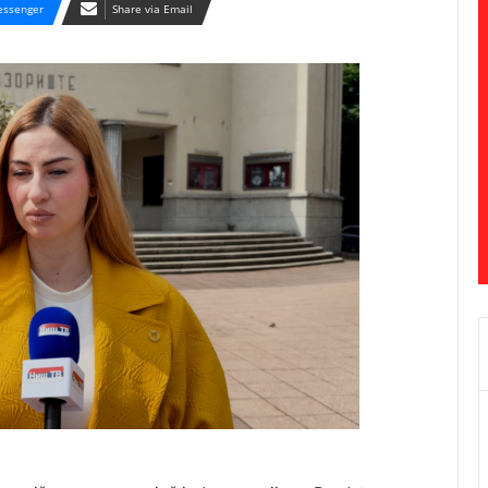
ssenger
Share via Email