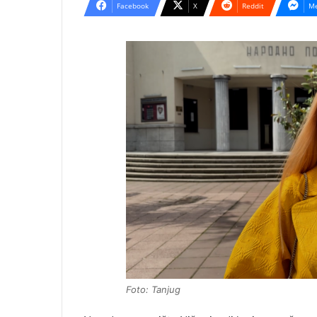
Facebook
X
Reddit
Me
Foto: Tanjug