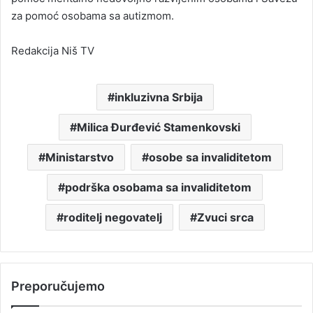
za pomoć osobama sa autizmom.
Redakcija Niš TV
inkluzivna Srbija
Milica Đurđević Stamenkovski
Ministarstvo
osobe sa invaliditetom
podrška osobama sa invaliditetom
roditelj negovatelj
Zvuci srca
Preporučujemo