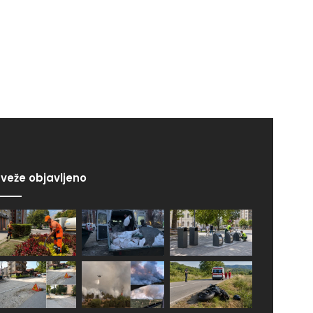
veže objavljeno