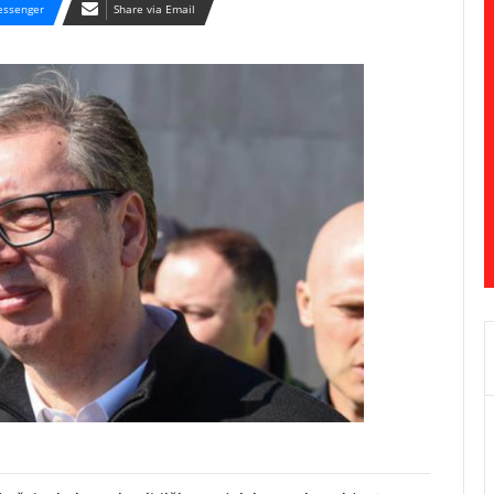
ssenger
Share via Email