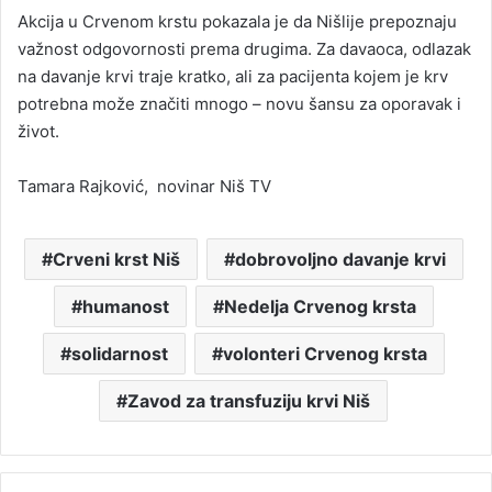
Akcija u Crvenom krstu pokazala je da Nišlije prepoznaju
važnost odgovornosti prema drugima. Za davaoca, odlazak
na davanje krvi traje kratko, ali za pacijenta kojem je krv
potrebna može značiti mnogo – novu šansu za oporavak i
život.
Tamara Rajković, novinar Niš TV
Crveni krst Niš
dobrovoljno davanje krvi
humanost
Nedelja Crvenog krsta
solidarnost
volonteri Crvenog krsta
Zavod za transfuziju krvi Niš