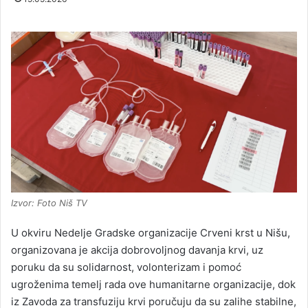
Izvor: Foto Niš TV
U okviru Nedelje Gradske organizacije Crveni krst u Nišu,
organizovana je akcija dobrovoljnog davanja krvi, uz
poruku da su solidarnost, volonterizam i pomoć
ugroženima temelj rada ove humanitarne organizacije, dok
iz Zavoda za transfuziju krvi poručuju da su zalihe stabilne,