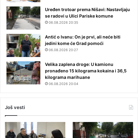
Uređen trotoar prema Nišavi: Nastavljaju
se radovi u Ulici Pariske komune
06.08.2026 20:35
Antić o Ivanu: On je prvi, ali neće biti
jedini kome će Grad pomoći
06.08.2026 20:27
Velika zaplena droge: U kamionu
pronađeno 15 kilograma kokaina i 36,5
kilograma marihuane
06.08.2026 20:04
Još vesti