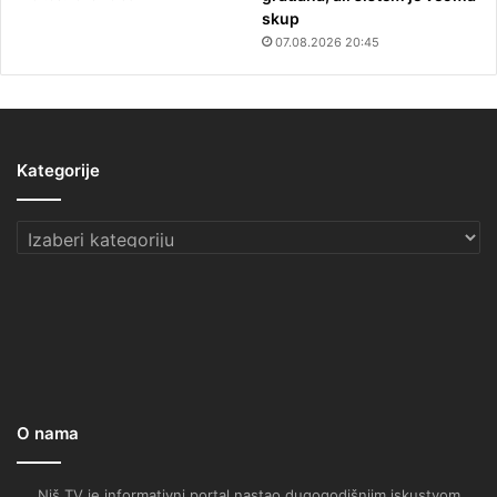
skup
07.08.2026 20:45
Kategorije
Kategorije
O nama
Niš TV je informativni portal nastao dugogodišnjim iskustvom