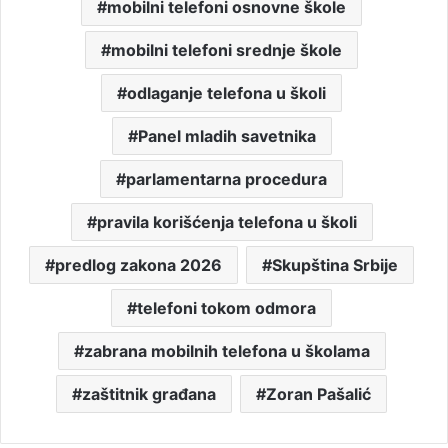
mobilni telefoni osnovne škole
mobilni telefoni srednje škole
odlaganje telefona u školi
Panel mladih savetnika
parlamentarna procedura
pravila korišćenja telefona u školi
predlog zakona 2026
Skupština Srbije
telefoni tokom odmora
zabrana mobilnih telefona u školama
zaštitnik građana
Zoran Pašalić