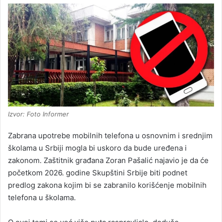
Izvor: Foto Informer
Zabrana upotrebe mobilnih telefona u osnovnim i srednjim
školama u Srbiji mogla bi uskoro da bude uređena i
zakonom. Zaštitnik građana Zoran Pašalić najavio je da će
početkom 2026. godine Skupštini Srbije biti podnet
predlog zakona kojim bi se zabranilo korišćenje mobilnih
telefona u školama.