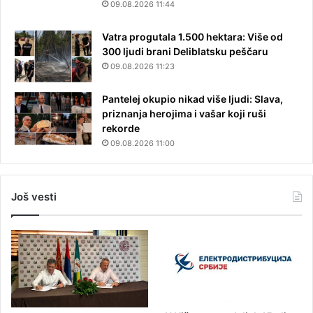
09.08.2026 11:44
Vatra progutala 1.500 hektara: Više od
300 ljudi brani Deliblatsku peščaru
09.08.2026 11:23
Pantelej okupio nikad više ljudi: Slava,
priznanja herojima i vašar koji ruši
rekorde
09.08.2026 11:00
Još vesti