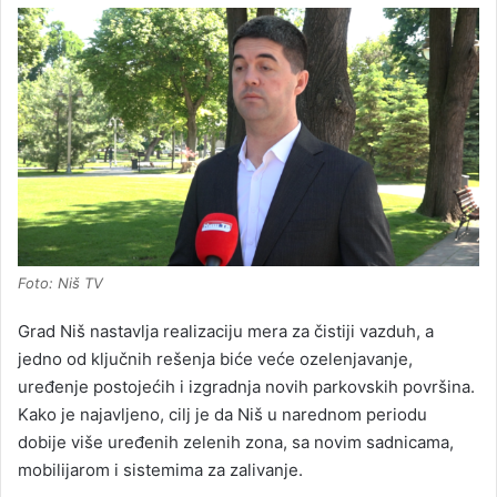
Foto: Niš TV
Grad Niš nastavlja realizaciju mera za čistiji vazduh, a
jedno od ključnih rešenja biće veće ozelenjavanje,
uređenje postojećih i izgradnja novih parkovskih površina.
Kako je najavljeno, cilj je da Niš u narednom periodu
dobije više uređenih zelenih zona, sa novim sadnicama,
mobilijarom i sistemima za zalivanje.