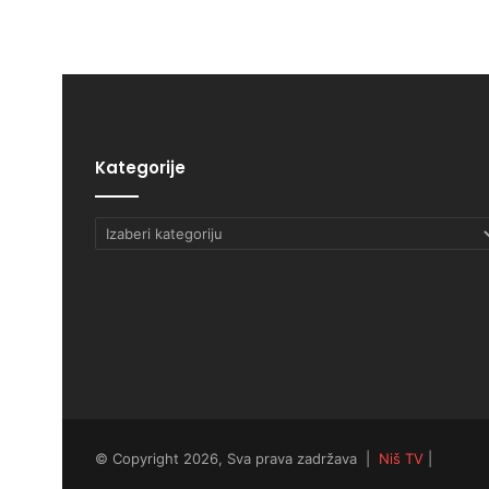
Kategorije
Kategorije
© Copyright 2026, Sva prava zadržava |
Niš TV
|