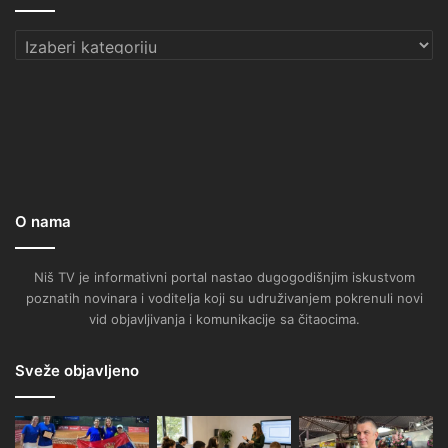
Kategorije
O nama
Niš TV je informativni portal nastao dugogodišnjim iskustvom
poznatih novinara i voditelja koji su udruživanjem pokrenuli novi
vid objavljivanja i komunikacije sa čitaocima.
Sveže objavljeno