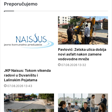
Preporučujemo
Pavlović: Zetska ulica dobija
novi asfalt nakon zamene
vodovodne mreže
07.08.2026 13:32
JKP Naisus: Tokom vikenda
radovi u Duvaništu i
Lalinskim Pojatama
07.08.2026 13:43