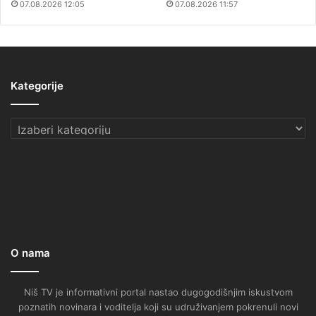
07.08.2026 12:05
07.08.2026 11:57
Kategorije
Kategorije
O nama
Niš TV je informativni portal nastao dugogodišnjim iskustvom
poznatih novinara i voditelja koji su udruživanjem pokrenuli novi