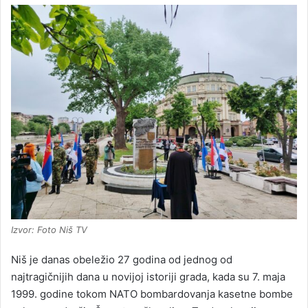
Izvor: Foto Niš TV
Niš je danas obeležio 27 godina od jednog od
najtragičnijih dana u novijoj istoriji grada, kada su 7. maja
1999. godine tokom NATO bombardovanja kasetne bombe