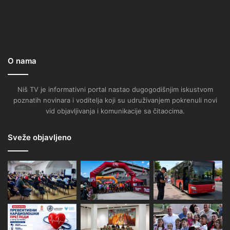
O nama
Niš TV je informativni portal nastao dugogodišnjim iskustvom
poznatih novinara i voditelja koji su udruživanjem pokrenuli novi
vid objavljivanja i komunikacije sa čitaocima.
Sveže objavljeno