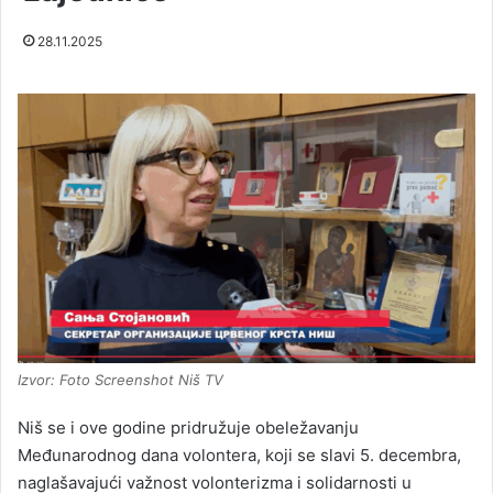
28.11.2025
Izvor: Foto Screenshot Niš TV
Niš se i ove godine pridružuje obeležavanju
Međunarodnog dana volontera, koji se slavi 5. decembra,
naglašavajući važnost volonterizma i solidarnosti u