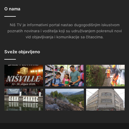
O nama
Niš TV je informativni portal nastao dugogodišnjim iskustvom
poznatih novinara i voditelja koji su udruživanjem pokrenuli novi
vid objavljivanja i komunikacije sa čitaocima.
Sveže objavljeno