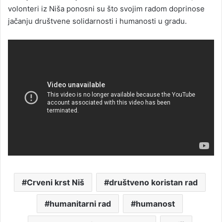
volonteri iz Niša ponosni su što svojim radom doprinose
jačanju društvene solidarnosti i humanosti u gradu.
Crveni krst Niš
društveno koristan rad
humanitarni rad
humanost