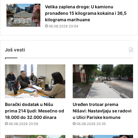
Velika zaplena droge: U kamionu
pronađeno 15 kilograma kokaina i 36,5
kilograma marihuane
06.08.2026 20:04
Još vesti
Borački dodatak u Nišu
Uređen trotoar prema
prima 214 ljudi: Mesečno od
Nišavi: Nastavljaju se radovi
18.000 do 32.000 dinara
u Ulici Pariske komune
06.08.2026 20:59
06.08.2026 20:35