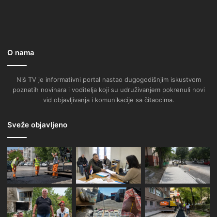
O nama
Niš TV je informativni portal nastao dugogodišnjim iskustvom
poznatih novinara i voditelja koji su udruživanjem pokrenuli novi
vid objavljivanja i komunikacije sa čitaocima.
Sveže objavljeno