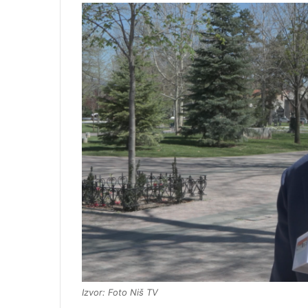
Izvor: Foto Niš TV