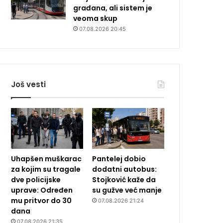
građana, ali sistem je
veoma skup
07.08.2026 20:45
Još vesti
Uhapšen muškarac
Pantelej dobio
za kojim su tragale
dodatni autobus:
dve policijske
Stojković kaže da
uprave: Određen
su gužve već manje
mu pritvor do 30
07.08.2026 21:24
dana
07.08.2026 21:35