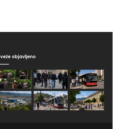
veže objavljeno