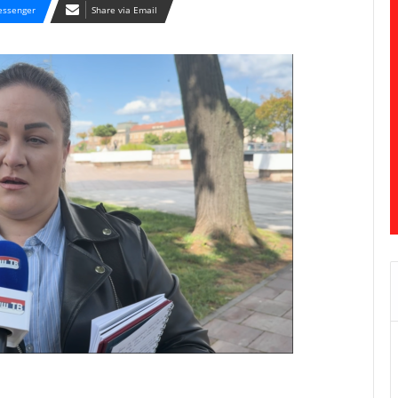
ssenger
Share via Email