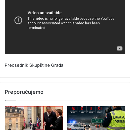
Predsednik Skupštine Grada
Preporučujemo