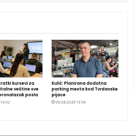
ratki kursevi za
Kulić: Planirana dodatna
italne veštine sve
parking mesta kod Tvrđavske
 pronalazak posla
pijace
 14:02
06.08.2026 13:54