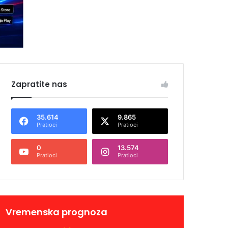
Zapratite nas
35.614
9.865
Pratioci
Pratioci
0
13.574
Pratioci
Pratioci
Vremenska prognoza