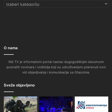
Kategorije
O nama
Niš TV je informativni portal nastao dugogodišnjim iskustvom
poznatih novinara i voditelja koji su udruživanjem pokrenuli novi
vid objavljivanja i komunikacije sa čitaocima.
Sveže objavljeno