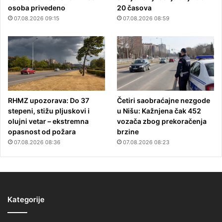
osoba privedeno
20 časova
07.08.2026 09:15
07.08.2026 08:59
RHMZ upozorava: Do 37
Četiri saobraćajne nezgode
stepeni, stižu pljuskovi i
u Nišu: Kažnjena čak 452
olujni vetar – ekstremna
vozača zbog prekoračenja
opasnost od požara
brzine
07.08.2026 08:36
07.08.2026 08:23
Kategorije