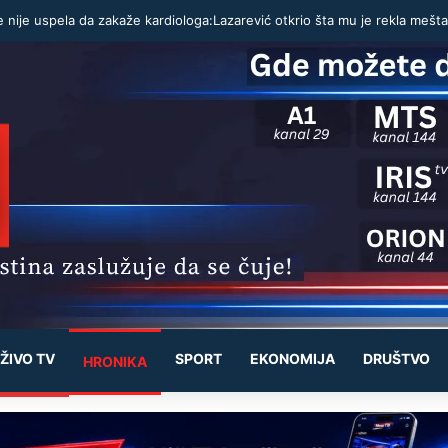
ŽIVO TV
SPORT
EKONOMIJA
DRUŠTVO
HRONIKA