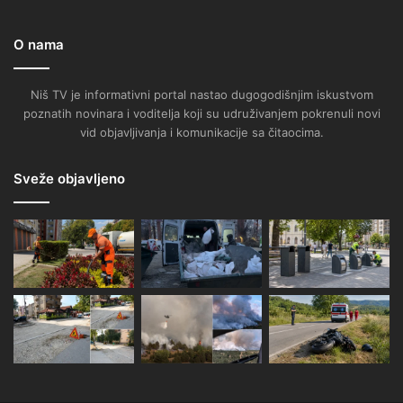
O nama
Niš TV je informativni portal nastao dugogodišnjim iskustvom
poznatih novinara i voditelja koji su udruživanjem pokrenuli novi
vid objavljivanja i komunikacije sa čitaocima.
Sveže objavljeno