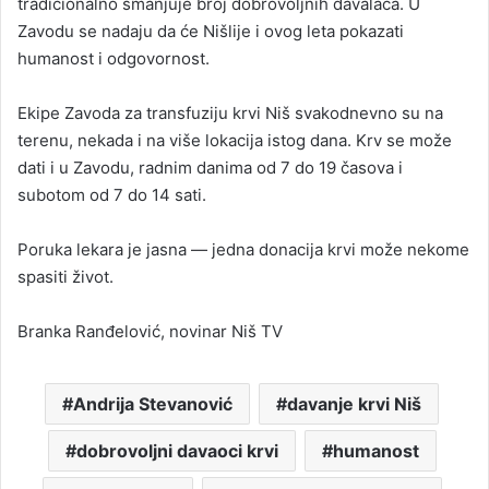
tradicionalno smanjuje broj dobrovoljnih davalaca. U
Zavodu se nadaju da će Nišlije i ovog leta pokazati
humanost i odgovornost.
Ekipe Zavoda za transfuziju krvi Niš svakodnevno su na
terenu, nekada i na više lokacija istog dana. Krv se može
dati i u Zavodu, radnim danima od 7 do 19 časova i
subotom od 7 do 14 sati.
Poruka lekara je jasna — jedna donacija krvi može nekome
spasiti život.
Branka Ranđelović, novinar Niš TV
Andrija Stevanović
davanje krvi Niš
dobrovoljni davaoci krvi
humanost