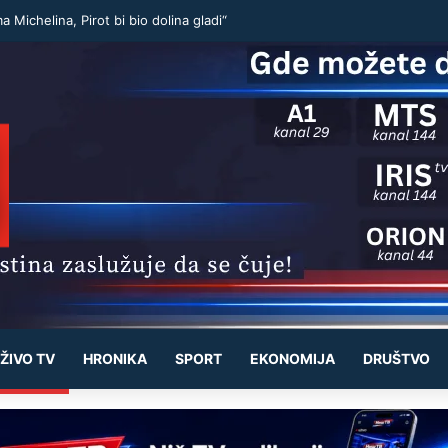
a Michelina, Pirot bi bio dolina gladi“
ŽIVO TV
HRONIKA
SPORT
EKONOMIJA
DRUŠTVO