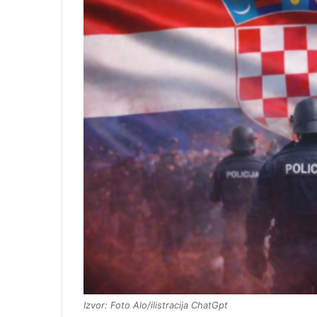
Izvor: Foto Alo/ilistracija ChatGpt