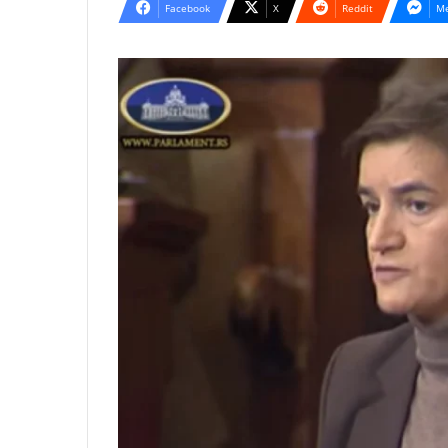
Facebook
X
Reddit
Me