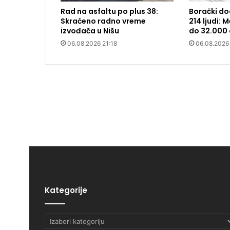
Rad na asfaltu po plus 38:
Borački do
Skraćeno radno vreme
214 ljudi:
izvođača u Nišu
do 32.000 
06.08.2026 21:18
06.08.2026
Kategorije
Kategorije