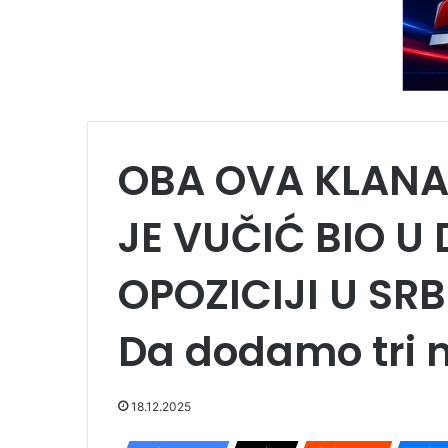
OBA OVA KLANA
JE VUČIĆ BIO U
OPOZICIJI U SRBI
Da dodamo tri 
18.12.2025