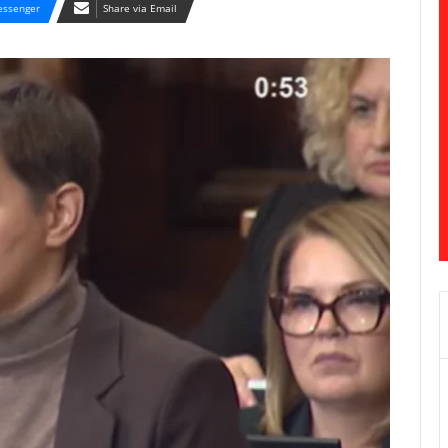
ssenger
Share via Email