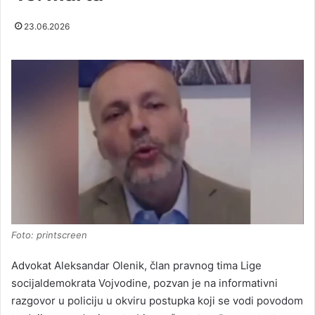
23.06.2026
Foto: printscreen
Advokat Aleksandar Olenik, član pravnog tima Lige
socijaldemokrata Vojvodine, pozvan je na informativni
razgovor u policiju u okviru postupka koji se vodi povodom