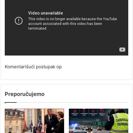
Komentarišući postupak op
Preporučujemo