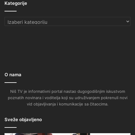
Kategorije
Kategorije
O nama
Niš TV je informativni portal nastao dugogodišnjim iskustvom
poznatih novinara i voditelja koji su udruživanjem pokrenuli novi
vid objavljivanja i komunikacije sa čitaocima.
Sveže objavljeno