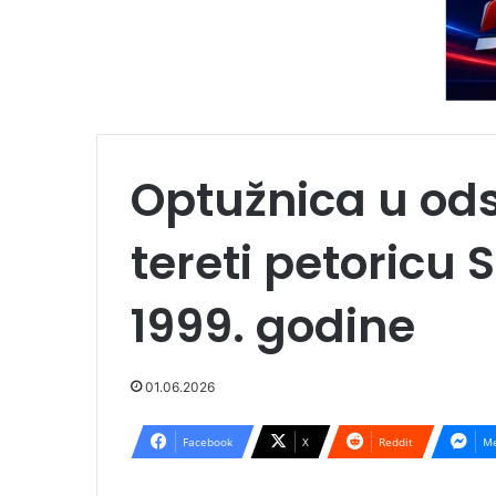
Optužnica u ods
tereti petoricu 
1999. godine
01.06.2026
Facebook
X
Reddit
Me