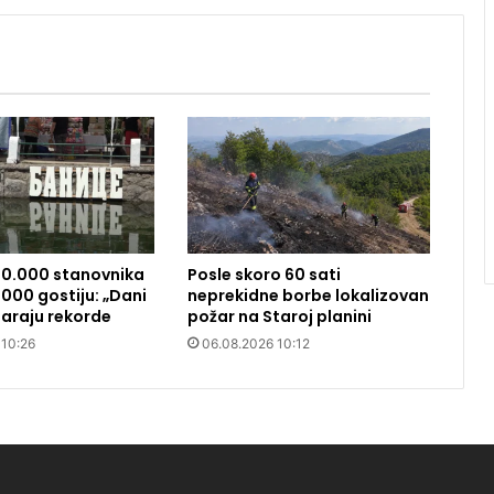
10.000 stanovnika
Posle skoro 60 sati
000 gostiju: „Dani
neprekidne borbe lokalizovan
araju rekorde
požar na Staroj planini
 10:26
06.08.2026 10:12