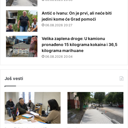
Antić o Ivanu: On je prvi, ali neće biti
jedini kome će Grad pomoći
06.08.2026 20:27
Velika zaplena droge: U kamionu
pronađeno 15 kilograma kokaina i 36,5
kilograma marihuane
06.08.2026 20:04
Još vesti