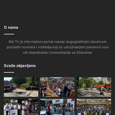
O nama
Niš TV je informativni portal nastao dugogodišnjim iskustvom
poznatih novinara i voditelja koji su udruživanjem pokrenuli novi
vid objavljivanja i komunikacije sa čitaocima.
Sveže objavljeno