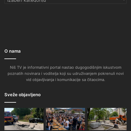
O nama
Niš TV je informativni portal nastao dugogodišnjim iskustvom
poznatih novinara i voditelja koji su udruživanjem pokrenuli novi
vid objavljivanja i komunikacije sa čitaocima.
Sveže objavljeno