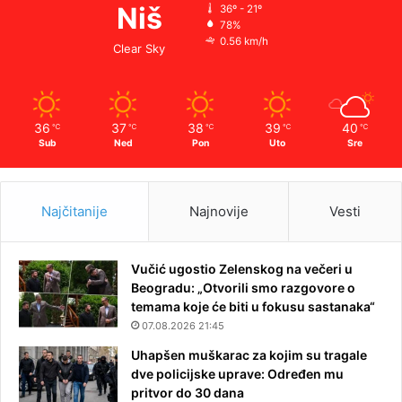
Niš
36º - 21º
78%
0.56 km/h
Clear Sky
36
37
38
39
40
℃
℃
℃
℃
℃
Sub
Ned
Pon
Uto
Sre
Najčitanije
Najnovije
Vesti
Vučić ugostio Zelenskog na večeri u
Beogradu: „Otvorili smo razgovore o
temama koje će biti u fokusu sastanaka“
07.08.2026 21:45
Uhapšen muškarac za kojim su tragale
dve policijske uprave: Određen mu
pritvor do 30 dana