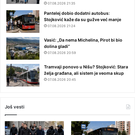
07.08.2026 21:35
Pantelej dobio dodatni autobus:
Stojković kaže da su gužve već manje
07.08.2026 21:24
Vasić: „Da nema Michelina, Pirot bi bio
dolina gladi“
07.08.2026 20:59
Tramvaji ponovo u Nišu? Stojković: Stara
želja građana, ali sistem je veoma skup
07.08.2026 20:45
Još vesti