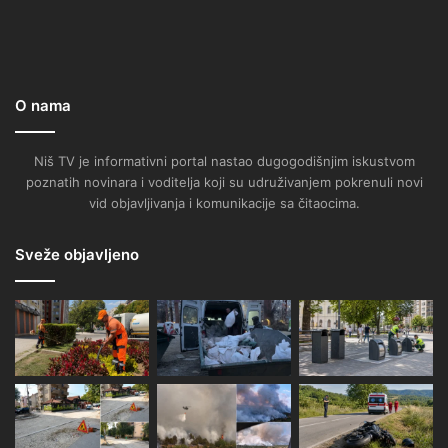
O nama
Niš TV je informativni portal nastao dugogodišnjim iskustvom
poznatih novinara i voditelja koji su udruživanjem pokrenuli novi
vid objavljivanja i komunikacije sa čitaocima.
Sveže objavljeno