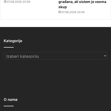
građana, ali sistem je veoma
07.08.2026 20:59
skup
07.08.2026 20:45
Kategorije
Kategorije
O nama